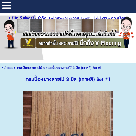
บริษัท วี ฟลอร์ริ่ง จำกัด Tel.095-861-8668 LineID : lalida33 - คุณลลิดา
หน้าแรก
>
กระเบื้องยางลายไม้
>
กระเบื้องยางลายไม้ 3 มิล (เกาหลี) Set #1
กระเบื้องยางลายไม้ 3 มิล (เกาหลี) Set #1