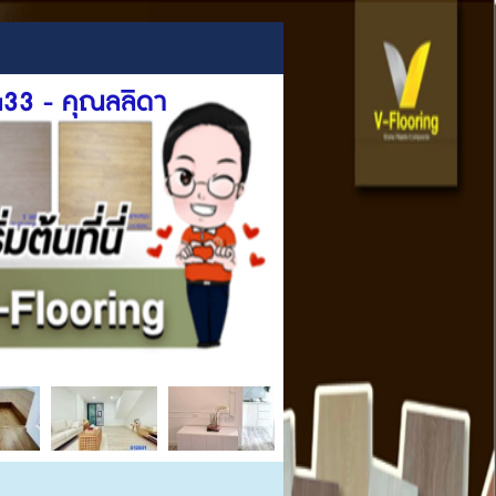
ida33 - คุณลลิดา