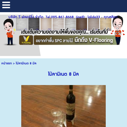
บริษัท วี ฟลอร์ริ่ง จำกัด Tel.095-861-8668 LineID : lalida33 - คุณลลิดา
หน้าแรก
>
ไม้ลามิเนต 8 มิล
ไม้ลามิเนต 8 มิล