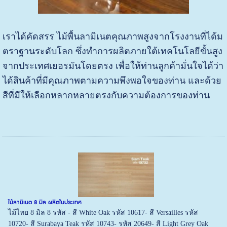
เราได้คัดสรร ไม้พื้นลามิเนตคุณภาพสูงจากโรงงานที่ได้ม
ตราฐานระดับโลก ซึ่งทำการผลิตภายใต้เทคโนโลยีขั้นสูง
จากประเทศเยอรมันโดยตรง เพื่อให้ท่านลูกค้ามั่นใจได้ว่า
ได้สินค้าที่มีคุณภาพตามความพึงพอใจของท่าน และด้วย
สีที่มีให้เลือกหลากหลายตรงกับความต้องการของท่าน
ไม้ลามิเนต 8 มิล ผลิตในประเทศ
ไม้ไทย 8 มิล 8 รหัส - สี White Oak รหัส 10617- สี Versailles รหัส
10720- สี Surabaya Teak รหัส 10743- รหัส 20649- สี Light Grey Oak