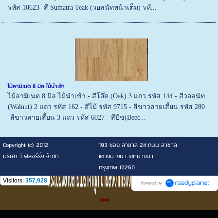
รหัส 10623- สี Sumatra Teak (วอลนัทหน้าเต็ม) รหั...
ไม้ลามิเนต 8 มิล ไม้นำเข้า
ไม้ลามิเนต 8 มิล ไม้นำเข้า - สีโอ๊ค (Oak) 3 แถว รหัส 144 - สีวอลนัท
(Walnut) 2 แถว รหัส 162 - สีไม้ รหัส 9715 - สีขาวลายเสี้ยน รหัส 280
-สีขาวลายเสี้ยน 3 แถว รหัส 6027 - สีบีช(Beec...
Copyright (c) 2012
193 ซอย ลาซาล 24 ถนน ลาซาล
บริษัท วี ฟลอร์ริ่ง จำกัด
แขวงบางนา เขตบางนา
กรุงเทพ 10260
Visitors:
357,928