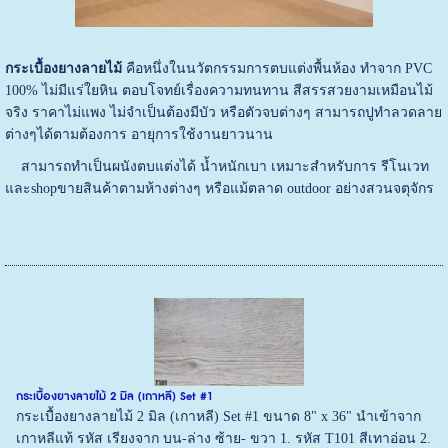
กระเบื้องยางลายไม้
คือหนึ่งในนวัตกรรมการตบแต่งพื้นห้อง ทำจาก PVC
100% ไม่มีแร่ใยหิน ตอบโจทย์เรื่องความทนทาน สีสรรสวยงามเหมือนไม้
จริง ราคาไม่แพง ไม่จำเป็นต้องมีบัว หรือตัวจบต่างๆ สามารถปูทำลวดลาย
ต่างๆได้ตามต้องการ อายุการใช้งานยาวนาน
สามารถทำเป็นผนังตบแต่งได้ น้ำหนักเบา เหมาะสำหรับการ รีโนเวท
และshopขายสินค้าตามห้างต่างๆ หรือแม้ตลาด outdoor อย่างสวนจตุจักร
กระเบื้องยางลายไม้ 2 มิล (เกาหลี) Set #1
กระเบื้องยางลายไม้ 2 มิล (เกาหลี) Set #1 ขนาด 8" x 36" นำเข้าจาก
เกาหลีแท้ รหัส เรียงจาก บน-ล่าง ซ้าย- ขวา 1. รหัส T101 สีเทาอ่อน 2.