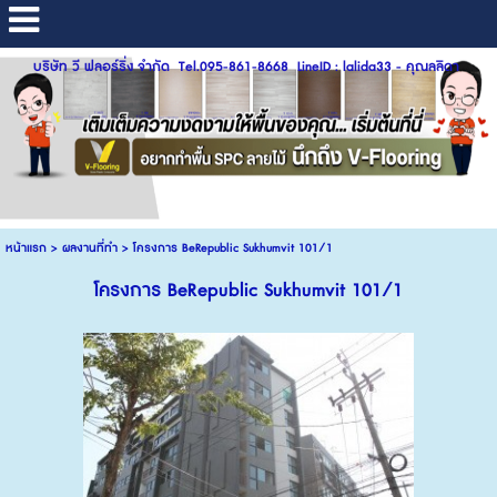
บริษัท วี ฟลอร์ริ่ง จำกัด Tel.095-861-8668 LineID : lalida33 - คุณลลิดา
หน้าแรก
>
ผลงานที่ทำ
>
โครงการ BeRepublic Sukhumvit 101/1
โครงการ BeRepublic Sukhumvit 101/1