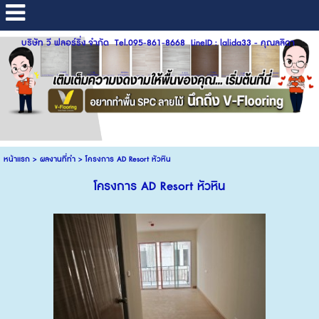
บริษัท วี ฟลอร์ริ่ง จำกัด Tel.095-861-8668 LineID : lalida33 - คุณลลิดา
หน้าแรก
>
ผลงานที่ทำ
>
โครงการ AD Resort หัวหิน
โครงการ AD Resort หัวหิน