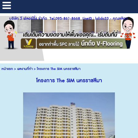
บริษัท วี ฟลอร์ริ่ง จำกัด Tel.095-861-8668 LineID : lalida33 - คุณลลิดา
หน้าแรก
>
ผลงานที่ทำ
>
โครงการ The SIM นครราชสีมา
โครงการ The SIM นครราชสีมา